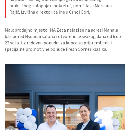
praktičnog zalogaja u pokretu“, poručila je Marijana
Rajić, izvršna direktorica Ine u Crnoj Gori.
Maloprodajno mjesto INA Zeta nalazi se na adresi Mahala
b.b. pored Hyundai salona i otvoreno je svakog dana od 6 do
22 sata. Uz redovnu ponudu, za kupce su pripremljene i
specijalne promotivne ponude Fresh Corner klasika.