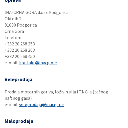
INA-CRNA GORA d.o.o. Podgorica
Oktoih 2
81000 Podgorica
Crna Gora
Telefon:
+382 20 268 253
+382 20 268 263
+382 20 268 450
e-mail:
kontakt@inacg.me
Veleprodaja
Prodaja motornih goriva, loživih ulja i TNG-a (tečnog
naftnog gasa)
e-mail:
veleprodaja@inacg.me
Maloprodaja