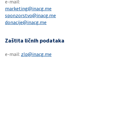
e-mail:​
marketing@inacg.me
sponzorstvo@inacg.me
donacije@inacg.me
Zaštita ličnih podataka
e-mail:
zlp
@inacg.me