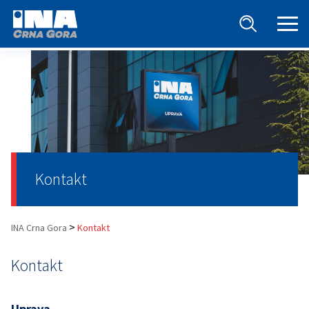
Kontakt
>
INA Crna Gora
Kontakt
Kontakt
Uprava