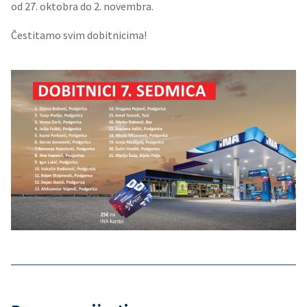
od 27. oktobra do 2. novembra.
Čestitamo svim dobitnicima!