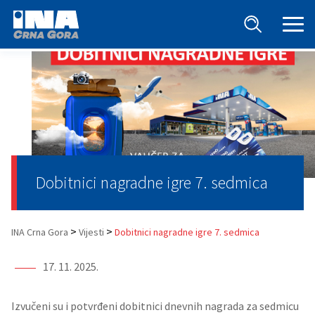
Dobitnici nagradne igre 7. sedmica
>
>
INA Crna Gora
Vijesti
Dobitnici nagradne igre 7. sedmica
17. 11. 2025.
Izvučeni su i potvrđeni dobitnici dnevnih nagrada za sedmicu