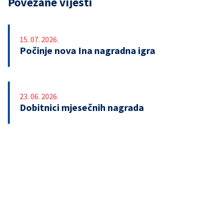
Povezane vijesti
15. 07. 2026.
Počinje nova Ina nagradna igra
23. 06. 2026.
Dobitnici mjesečnih nagrada